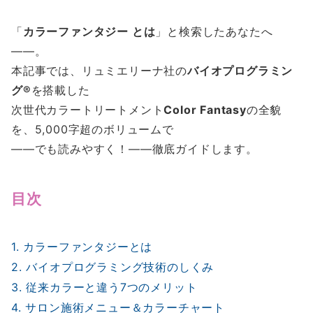
「
カラーファンタジー とは
」と検索したあなたへ
――。
本記事では、リュミエリーナ社の
バイオプログラミン
グ®
を搭載した
次世代カラートリートメント
Color Fantasy
の全貌
を、5,000字超のボリュームで
――でも読みやすく！――徹底ガイドします。
目次
1. カラーファンタジーとは
2. バイオプログラミング技術のしくみ
3. 従来カラーと違う7つのメリット
4. サロン施術メニュー＆カラーチャート