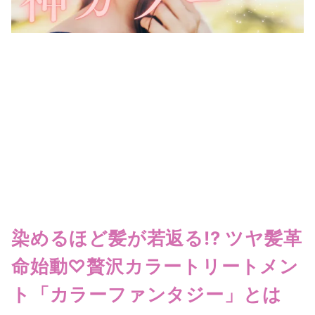
染めるほど髪が若返る!? ツヤ髪革
命始動♡贅沢カラートリートメン
ト「カラーファンタジー」とは