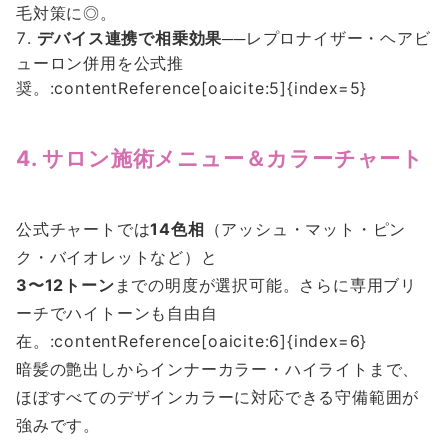
毛対策に◎。
デバイス連携で相乗効果
──レプロナイザー・ヘアビ
ューロン併用を公式推
奨。:contentReference[oaicite:5]{index=5}
4. サロン施術メニュー＆カラーチャート
公式チャートでは
14色相
（アッシュ・マット・ピン
ク・バイオレットなど）と
3〜12トーン
までの明度が選択可能。さらに専用ブリ
ーチでハイトーンも自由自
在。:contentReference[oaicite:6]{index=6}
暗髪の艶出しからインナーカラー・ハイライトまで、
ほぼすべてのデザインカラーに対応できる守備範囲が
強みです。