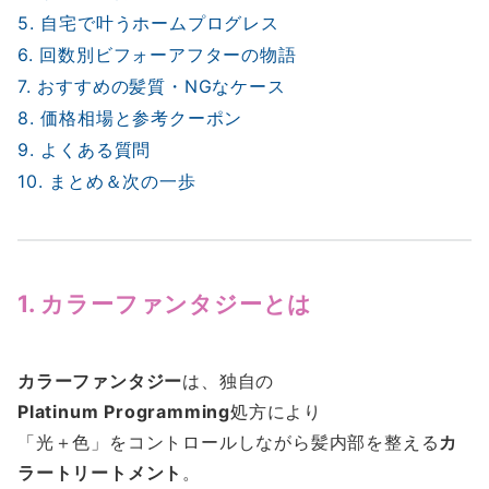
5. 自宅で叶うホームプログレス
6. 回数別ビフォーアフターの物語
7. おすすめの髪質・NGなケース
8. 価格相場と参考クーポン
9. よくある質問
10. まとめ＆次の一歩
1. カラーファンタジーとは
カラーファンタジー
は、独自の
Platinum Programming
処方により
「光＋色」をコントロールしながら髪内部を整える
カ
ラートリートメント
。