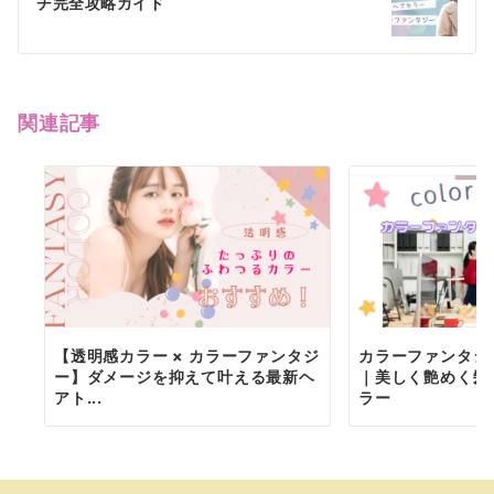
チ完全攻略ガイド
ー
シ
ョ
関連記事
ン
【透明感カラー × カラーファンタジ
カラーファンタジー
ー】ダメージを抑えて叶える最新ヘ
｜美しく艶めく髪
アト...
ラー