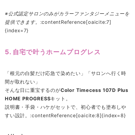
※公式認定サロンのみがカラーファンタジーメニューを
提供できます。
:contentReference[oaicite:7]
{index=7}
5. 自宅で叶うホームプログレス
「根元の白髪だけ応急で染めたい」「サロンへ行く時
間が取れない」
そんな日に重宝するのが
Color Timecess 107D Plus
HOME PROGRESS
キット。
説明書・手袋・ハケがセットで、初心者でも塗布しや
すい設計。:contentReference[oaicite:8]{index=8}