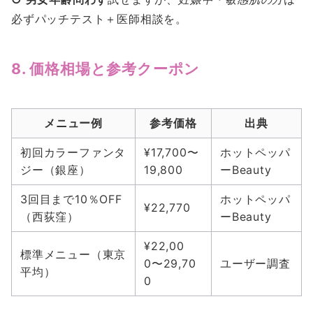
必ずパッチテスト＋医師相談を。
8. 価格相場と参考クーポン
メニュー例
参考価格
出典
初回カラーファンタ
¥17,700〜
ホットペッパ
ジー（銀座）
19,800
ーBeauty
3回目まで10％OFF
ホットペッパ
¥22,770
（西荻窪）
ーBeauty
¥22,00
標準メニュー（東京
0〜29,70
ユーザー調査
平均）
0