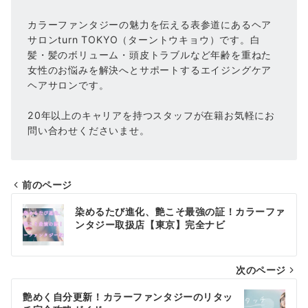
カラーファンタジーの魅力を伝える表参道にあるヘア
サロンturn TOKYO（ターントウキョウ）です。白
髪・髪のボリューム・頭皮トラブルなど年齢を重ねた
女性のお悩みを解決へとサポートするエイジングケア
ヘアサロンです。
20年以上のキャリアを持つスタッフが在籍お気軽にお
問い合わせくださいませ。
前のページ
投
染めるたび進化、艶こそ最強の証！カラーファ
稿
ンタジー取扱店【東京】完全ナビ
ナ
次のページ
ビ
ゲ
艶めく自分更新！カラーファンタジーのリタッ