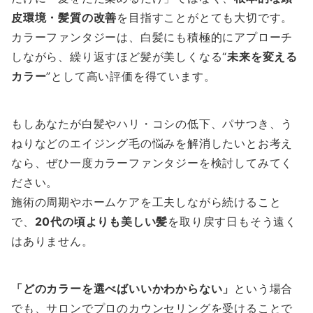
皮環境・髪質の改善
を目指すことがとても大切です。
カラーファンタジーは、白髪にも積極的にアプローチ
しながら、繰り返すほど髪が美しくなる“
未来を変える
カラー
”として高い評価を得ています。
もしあなたが白髪やハリ・コシの低下、パサつき、う
ねりなどのエイジング毛の悩みを解消したいとお考え
なら、ぜひ一度カラーファンタジーを検討してみてく
ださい。
施術の周期やホームケアを工夫しながら続けること
で、
20代の頃よりも美しい髪
を取り戻す日もそう遠く
はありません。
「どのカラーを選べばいいかわからない」
という場合
でも、サロンでプロのカウンセリングを受けることで