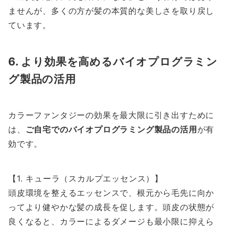
ませんが、多くの方が髪の本質的な美しさを取り戻し
ています。
6. より効果を高めるバイオプログラミン
グ製品の活用
カラーファンタジーの効果を最大限に引き出すために
は、
ご自宅でのバイオプログラミング製品の活用
が有
効です。
【1. キューラ（スカルプエッセンス）】
頭皮環境を整えるエッセンスで、根元から毛先に向か
ってより健やかな髪の成長を促します。頭皮の状態が
良くなると、カラーによるダメージも最小限に抑えら