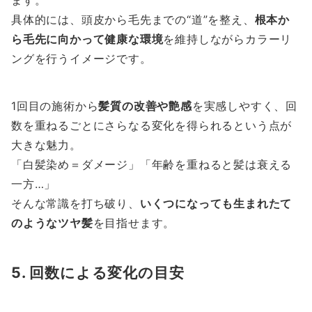
ます。
具体的には、頭皮から毛先までの“道”を整え、
根本か
ら毛先に向かって健康な環境
を維持しながらカラーリ
ングを行うイメージです。
1回目の施術から
髪質の改善や艶感
を実感しやすく、回
数を重ねるごとにさらなる変化を得られるという点が
大きな魅力。
「白髪染め＝ダメージ」「年齢を重ねると髪は衰える
一方…」
そんな常識を打ち破り、
いくつになっても生まれたて
のようなツヤ髪
を目指せます。
5. 回数による変化の目安