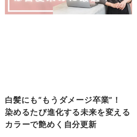
白髪にも“もうダメージ卒業”！
染めるたび進化する未来を変える
カラーで艶めく自分更新