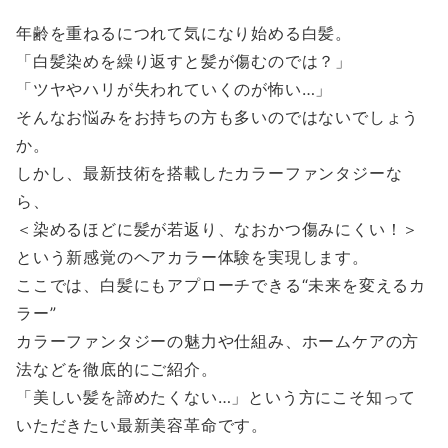
年齢を重ねるにつれて気になり始める白髪。
「白髪染めを繰り返すと髪が傷むのでは？」
「ツヤやハリが失われていくのが怖い…」
そんなお悩みをお持ちの方も多いのではないでしょう
か。
しかし、最新技術を搭載したカラーファンタジーな
ら、
＜染めるほどに髪が若返り、なおかつ傷みにくい！＞
という新感覚のヘアカラー体験を実現します。
ここでは、白髪にもアプローチできる“未来を変えるカ
ラー”
カラーファンタジーの魅力や仕組み、ホームケアの方
法などを徹底的にご紹介。
「美しい髪を諦めたくない…」という方にこそ知って
いただきたい最新美容革命です。