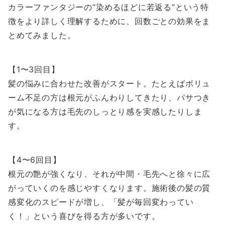
カラーファンタジーの“染めるほどに若返る”という特
徴をより詳しく理解するために、回数ごとの効果をま
とめてみました。
【1〜3回目】
髪の悩みに合わせた改善がスタート。たとえばボリュ
ーム不足の方は根元がふんわりしてきたり、パサつき
が気になる方は毛先のしっとり感を実感したりしま
す。
【4〜6回目】
根元の艶が強くなり、それが中間・毛先へと徐々に広
がっていくのを感じやすくなります。施術後の髪の質
感変化のスピードが増し、「髪が毎回変わってい
く！」という喜びを得る方が多いです。