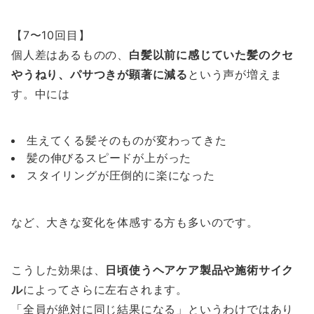
【7〜10回目】
個人差はあるものの、
白髪以前に感じていた髪のクセ
やうねり、パサつきが顕著に減る
という声が増えま
す。中には
生えてくる髪そのものが変わってきた
髪の伸びるスピードが上がった
スタイリングが圧倒的に楽になった
など、大きな変化を体感する方も多いのです。
こうした効果は、
日頃使うヘアケア製品や施術サイク
ル
によってさらに左右されます。
「全員が絶対に同じ結果になる」というわけではあり