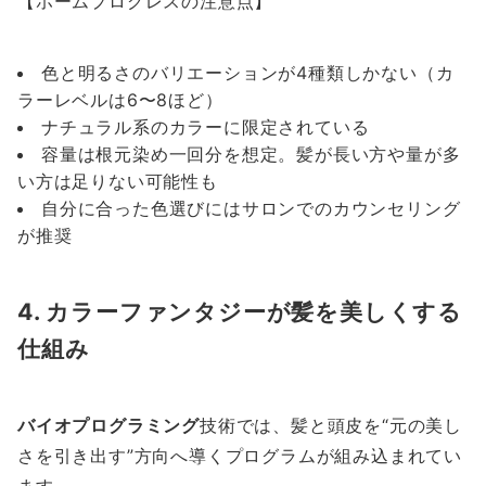
【ホームプログレスの注意点】
色と明るさのバリエーションが4種類しかない（カ
ラーレベルは6〜8ほど）
ナチュラル系のカラーに限定されている
容量は根元染め一回分を想定。髪が長い方や量が多
い方は足りない可能性も
自分に合った色選びにはサロンでのカウンセリング
が推奨
4. カラーファンタジーが髪を美しくする
仕組み
バイオプログラミング
技術では、髪と頭皮を“元の美し
さを引き出す”方向へ導くプログラムが組み込まれてい