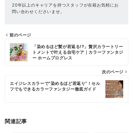
20年以上のキャリアを持つスタッフが在籍お気軽にお
問い合わせくださいませ。
前のページ
投
「染めるほど髪が若返る!?」贅沢カラートリー
稿
トメントで叶える自宅ケア｜カラーファンタジ
ー ホームプログレス
ナ
次のページ
ビ
ゲ
エイジレスカラーで“染めるほど若返り”！セル
フでもできるカラーファンタジー徹底ガイド
ー
シ
ョ
関連記事
ン