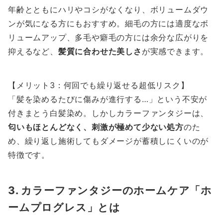
年齢とともにハリやコシがなくなり、ボリュームダウ
ンが気になる方にもおすすめ。細毛の方には適度なボ
リュームアップ、多毛や癖毛の方には余分な広がりを
抑えるなど、
髪質に合わせた美しさ
が実感できます。
【メリット3：何回でも繰り返せる超低リスク】
「髪を染めるたびに傷みが進行する…」という不安が
付きまとう白髪染め。しかしカラーファンタジーは、
匂いもほとんどなく、刺激が極めて少ない処方
のた
め、繰り返し施術してもダメージが蓄積しにくいのが
特徴です。
3. カラーファンタジーのホームケア「ホ
ームプログレス」とは