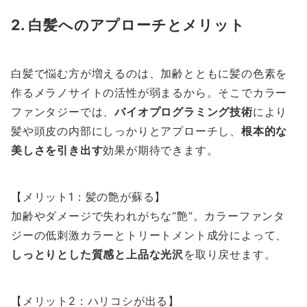
2. 白髪へのアプローチとメリット
白髪で悩む方が増えるのは、加齢とともに髪の色素を
作るメラノサイトの活性が弱まるから。そこでカラー
ファンタジーでは、
バイオプログラミング技術
により
髪や頭皮の内部にしっかりとアプローチし、
根本的な
美しさを引き出す
効果が期待できます。
【メリット1：髪の艶が蘇る】
加齢やダメージで失われがちな“艶”。カラーファンタ
ジーの低刺激カラーとトリートメント成分によって、
しっとりとした質感と上品な光沢
を取り戻せます。
【メリット2：ハリコシが出る】