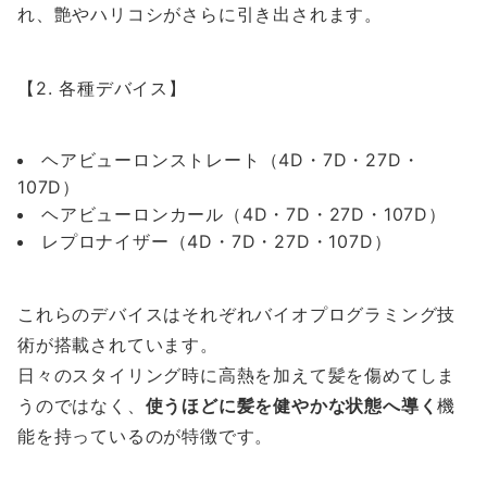
れ、艶やハリコシがさらに引き出されます。
【2. 各種デバイス】
ヘアビューロンストレート（4D・7D・27D・
107D）
ヘアビューロンカール（4D・7D・27D・107D）
レプロナイザー（4D・7D・27D・107D）
これらのデバイスはそれぞれバイオプログラミング技
術が搭載されています。
日々のスタイリング時に高熱を加えて髪を傷めてしま
うのではなく、
使うほどに髪を健やかな状態へ導く
機
能を持っているのが特徴です。