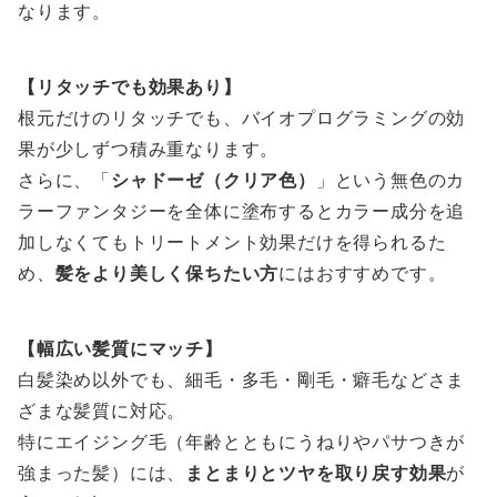
なります。
【リタッチでも効果あり】
根元だけのリタッチでも、バイオプログラミングの効
果が少しずつ積み重なります。
さらに、「
シャドーゼ（クリア色）
」という無色のカ
ラーファンタジーを全体に塗布するとカラー成分を追
加しなくてもトリートメント効果だけを得られるた
め、
髪をより美しく保ちたい方
にはおすすめです。
【幅広い髪質にマッチ】
白髪染め以外でも、細毛・多毛・剛毛・癖毛などさま
ざまな髪質に対応。
特にエイジング毛（年齢とともにうねりやパサつきが
強まった髪）には、
まとまりとツヤを取り戻す効果
が